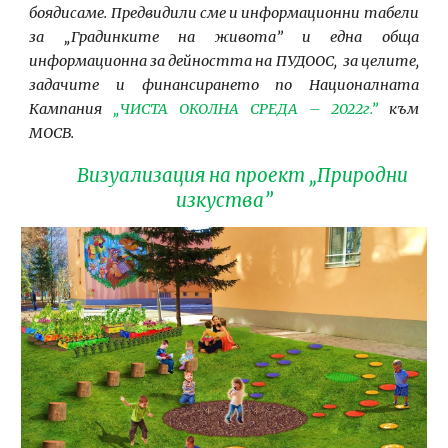
боядисаме. Предвидили сме и информационни табели
за „Градинките на живота” и една обща
информационна за дейността на ПУДООС, за целите,
задачите и финансирането по Националната
Кампания
„ЧИСТА ОКОЛНА СРЕДА – 2022г.”
към
МОСВ.
Визуализация на проект „Природни
изкуства”