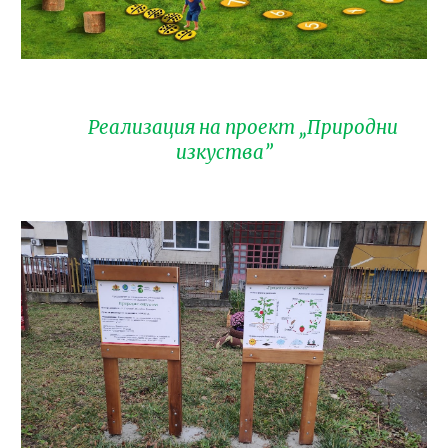
Реали
зация на проект „Природни
изкуства”